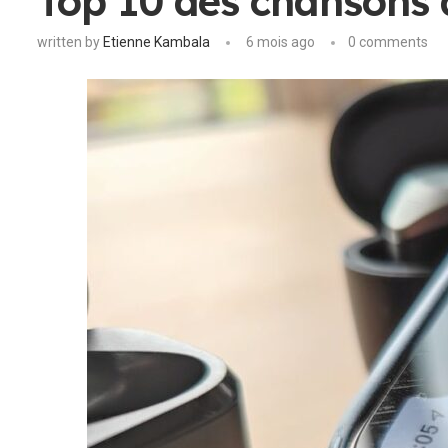
Top 10 des chansons 
written by
Etienne Kambala
6 mois ago
0 comments