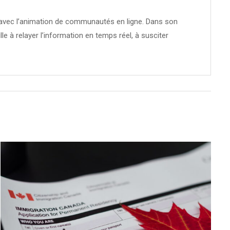
té avec l’animation de communautés en ligne. Dans son
ille à relayer l’information en temps réel, à susciter