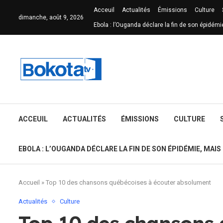
Acceuil
Actualités
Émissions
Culture
dimanche, août 9, 2026
Ebola : l’Ouganda déclare la fin de son épidémi
ACCEUIL
ACTUALITÉS
ÉMISSIONS
CULTURE
EBOLA : L’OUGANDA DÉCLARE LA FIN DE SON ÉPIDÉMIE, MAIS
Accueil
»
Top 10 des chansons québécoises à écouter absolument
Actualités
Culture