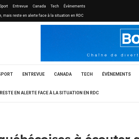
Sport
Entrevue
Canada
Tech
Évènements
e, mais reste en alerte face à la situation en RDC
SPORT
ENTREVUE
CANADA
TECH
ÉVÈNEMENTS
 RESTE EN ALERTE FACE À LA SITUATION EN RDC