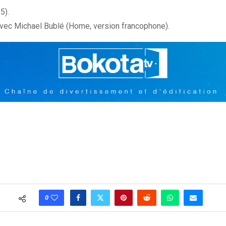
5).
avec Michael Bublé (Home, version francophone).
0