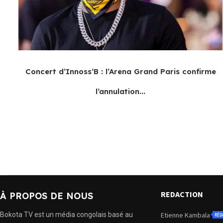
Concert d’Innoss’B : l’Arena Grand Paris confirme
l’annulation...
REDACTION
À PROPOS DE NOUS
Bokota TV est un média congolais basé au
Etienne Kambala
RÉD