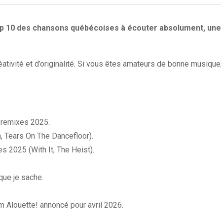
 10 des chansons québécoises à écouter absolument, une sé
ativité et d’originalité. Si vous êtes amateurs de bonne musique,
s/remixes 2025.
, Tears On The Dancefloor).
 2025 (With It, The Heist).
que je sache.
m Alouette! annoncé pour avril 2026.