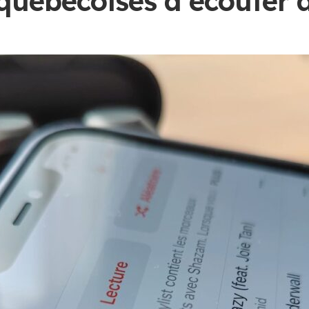
québécoises à écouter