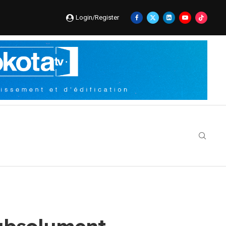
Login/Register