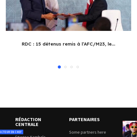
RDC : 15 détenus remis à l’AFC/M23, le...
RÉDACTION
PARTENAIRES
CENTRALE
Some partners here
ACTEUR EN CHEF
Etienne Kambala