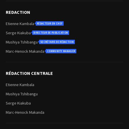
REDACTION
Etienne Kambala
RÉDACTEUR EN CHEF
Serge Kiakuba
DIRECTEUR DE PUBLICATION
Mushiya Tshibangu
SECRÉTAIRE DE RÉDACTION
Marc-Henock Makanda
COMMUNITY MANAGER
RÉDACTION CENTRALE
Etienne Kambala
Mushiya Tshibangu
Serge Kiakuba
Marc-Henock Makanda