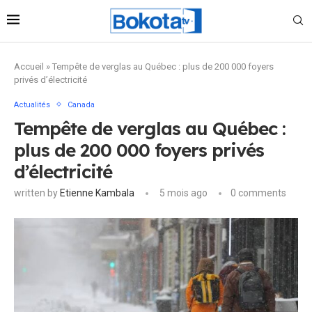
Accueil
»
Tempête de verglas au Québec : plus de 200 000 foyers
privés d’électricité
Actualités
Canada
Tempête de verglas au Québec :
plus de 200 000 foyers privés
d’électricité
written by
Etienne Kambala
5 mois ago
0 comments