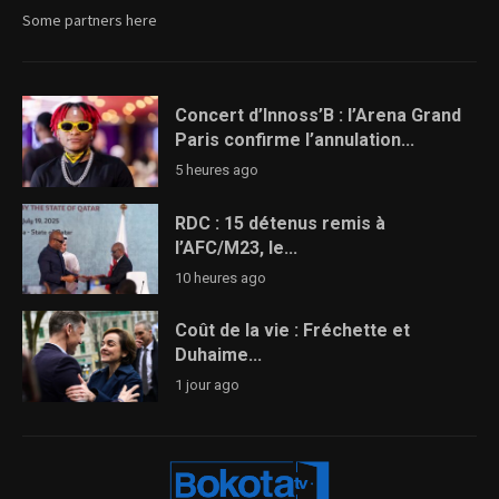
Some partners here
Concert d’Innoss’B : l’Arena Grand
Paris confirme l’annulation...
5 heures ago
RDC : 15 détenus remis à
l’AFC/M23, le...
10 heures ago
Coût de la vie : Fréchette et
Duhaime...
1 jour ago