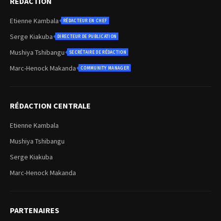
REDACTION
Etienne Kambala
RÉDACTEUR EN CHEF
Serge Kiakuba
DIRECTEUR DE PUBLICATION
Mushiya Tshibangu
SECRÉTAIRE DE RÉDACTION
Marc-Henock Makanda
COMMUNITY MANAGER
RÉDACTION CENTRALE
Etienne Kambala
Mushiya Tshibangu
Serge Kiakuba
Marc-Henock Makanda
PARTENAIRES