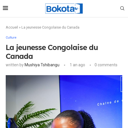
Accueil
»
La jeunesse Congolaise du Canada
Culture
La jeunesse Congolaise du
Canada
written by
Mushiya Tshibangu
1 an ago
0 comments