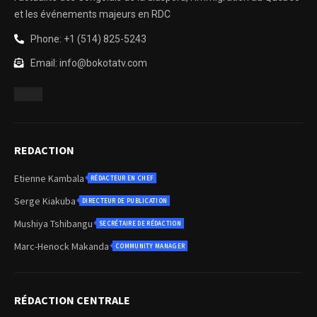
et les événements majeurs en RDC
Phone: +1 (514) 825-5243
Email: info@bokotatv.com
REDACTION
Etienne Kambala
RÉDACTEUR EN CHEF
Serge Kiakuba
DIRECTEUR DE PUBLICATION
Mushiya Tshibangu
SECRÉTAIRE DE RÉDACTION
Marc-Henock Makanda
COMMUNITY MANAGER
RÉDACTION CENTRALE