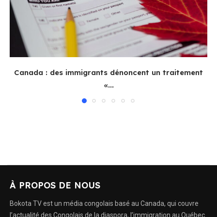
Canada : des immigrants dénoncent un traitement
«...
À PROPOS DE NOUS
Bokota TV est un média congolais basé au Canada, qui couvre
l’actualité des Congolais de la diaspora, l’immigration au Québec