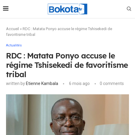
Accueil
»
RDC : Matata Ponyo accuse le régime Tshisekedi de
favoritisme tribal
Actualités
RDC : Matata Ponyo accuse le
régime Tshisekedi de favoritisme
tribal
written by
Etienne Kambala
6 mois ago
0 comments