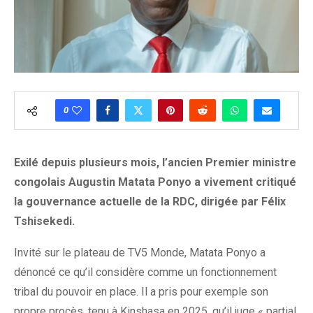
0
Exilé depuis plusieurs mois, l’ancien Premier ministre
congolais Augustin Matata Ponyo a vivement critiqué
la gouvernance actuelle de la RDC, dirigée par Félix
Tshisekedi.
Invité sur le plateau de TV5 Monde, Matata Ponyo a
dénoncé ce qu’il considère comme un fonctionnement
tribal du pouvoir en place. Il a pris pour exemple son
propre procès, tenu à Kinshasa en 2025, qu’il juge « partial