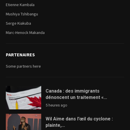
Etienne Kambala
Mushiya Tshibangu
Serge Kiakuba
Marc-Henock Makanda
PARTENAIRES
Some partners here
Canada : des immigrants
dénoncent un traitement «...
5 heures ago
Wil Aime dans l’œil du cyclone :
plainte,...