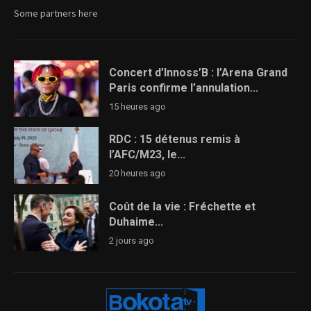
Some partners here
Concert d’Innoss’B : l’Arena Grand
Paris confirme l’annulation...
15 heures ago
RDC : 15 détenus remis à
l’AFC/M23, le...
20 heures ago
Coût de la vie : Fréchette et
Duhaime...
2 jours ago