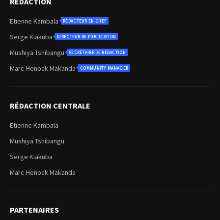
REDACTION
Etienne Kambala
RÉDACTEUR EN CHEF
Serge Kiakuba
DIRECTEUR DE PUBLICATION
Mushiya Tshibangu
SECRÉTAIRE DE RÉDACTION
Marc-Henock Makanda
COMMUNITY MANAGER
RÉDACTION CENTRALE
Etienne Kambala
Mushiya Tshibangu
Serge Kiakuba
Marc-Henock Makanda
PARTENAIRES