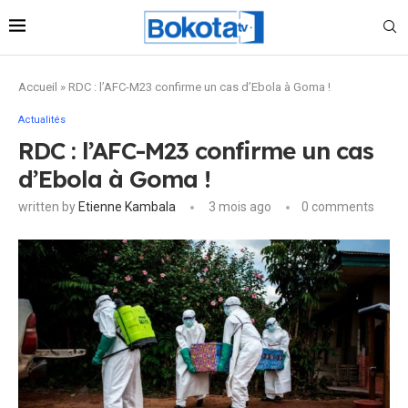
Accueil
»
RDC : l’AFC-M23 confirme un cas d’Ebola à Goma !
Actualités
RDC : l’AFC-M23 confirme un cas
d’Ebola à Goma !
written by
Etienne Kambala
3 mois ago
0 comments