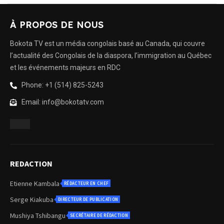
À PROPOS DE NOUS
Bokota TV est un média congolais basé au Canada, qui couvre
l’actualité des Congolais de la diaspora, l’immigration au Québec
et les événements majeurs en RDC
Phone: +1 (514) 825-5243
Email: info@bokotatv.com
REDACTION
Etienne Kambala
RÉDACTEUR EN CHEF
Serge Kiakuba
DIRECTEUR DE PUBLICATION
Mushiya Tshibangu
SECRÉTAIRE DE RÉDACTION