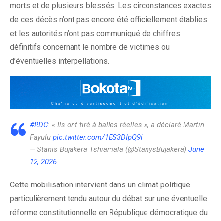
morts et de plusieurs blessés. Les circonstances exactes
de ces décès n’ont pas encore été officiellement établies
et les autorités n’ont pas communiqué de chiffres
définitifs concernant le nombre de victimes ou
d’éventuelles interpellations.
#RDC
: « Ils ont tiré à balles réelles », a déclaré Martin
Fayulu
pic.twitter.com/1ES3DIpQ9i
— Stanis Bujakera Tshiamala (@StanysBujakera)
June
12, 2026
Cette mobilisation intervient dans un climat politique
particulièrement tendu autour du débat sur une éventuelle
réforme constitutionnelle en République démocratique du