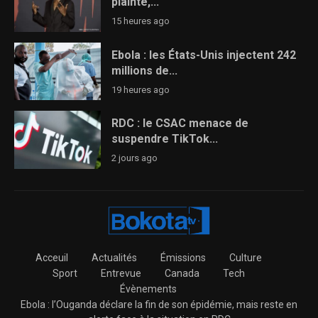
plainte,...
15 heures ago
Ebola : les États-Unis injectent 242
millions de...
19 heures ago
RDC : le CSAC menace de
suspendre TikTok...
2 jours ago
Acceuil
Actualités
Émissions
Culture
Sport
Entrevue
Canada
Tech
Évènements
Ebola : l’Ouganda déclare la fin de son épidémie, mais reste en