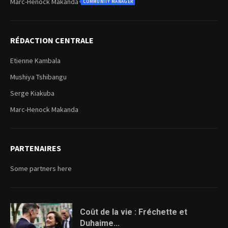
Marc-Henock Makanda
COMMUNITY MANAGER
RÉDACTION CENTRALE
Etienne Kambala
Mushiya Tshibangu
Serge Kiakuba
Marc-Henock Makanda
PARTENAIRES
Some partners here
Coût de la vie : Fréchette et
Duhaime...