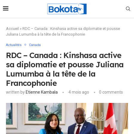
Accueil
»
RDC – Canada : Kinshasa active sa diplomatie et pousse
Juliana Lumumba à la tête de la Francophonie
Actualités
Canada
RDC – Canada : Kinshasa active
sa diplomatie et pousse Juliana
Lumumba à la tête de la
Francophonie
written by
Etienne Kambala
4 mois ago
0 comments