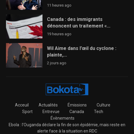
11 heures ago
Canada : des immigrants
dénoncent un traitement «...
19 heures ago
Wil Aime dans l’œil du cyclone :
plainte,...
2 jours ago
Acceuil
Actualités
Émissions
Culture
Sport
Entrevue
Canada
Tech
Évènements
Ebola : l’Ouganda déclare la fin de son épidémie, mais reste en
alerte face à la situation en RDC