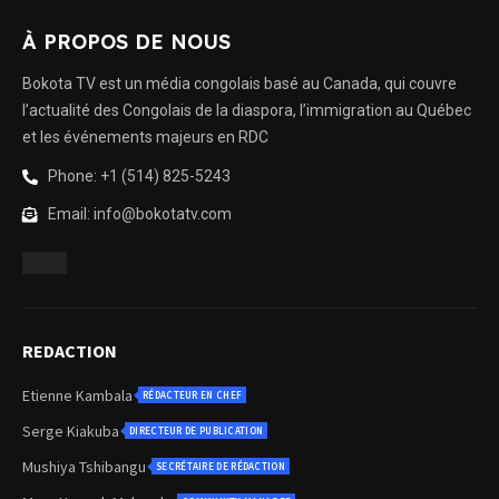
À PROPOS DE NOUS
Bokota TV est un média congolais basé au Canada, qui couvre
l’actualité des Congolais de la diaspora, l’immigration au Québec
et les événements majeurs en RDC
Phone: +1 (514) 825-5243
Email: info@bokotatv.com
REDACTION
Etienne Kambala
RÉDACTEUR EN CHEF
Serge Kiakuba
DIRECTEUR DE PUBLICATION
Mushiya Tshibangu
SECRÉTAIRE DE RÉDACTION