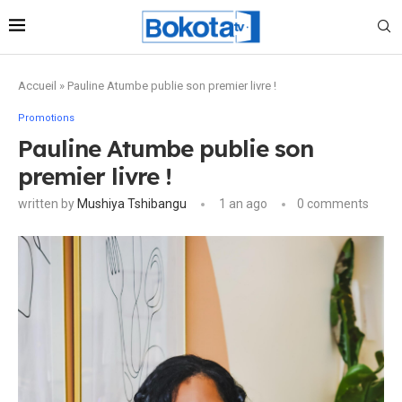
Accueil
»
Pauline Atumbe publie son premier livre !
Promotions
Pauline Atumbe publie son
premier livre !
written by
Mushiya Tshibangu
1 an ago
0 comments