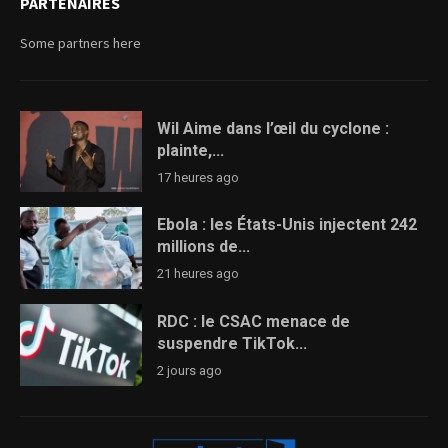
PARTENAIRES
Some partners here
Wil Aime dans l’œil du cyclone :
plainte,...
17 heures ago
Ebola : les États-Unis injectent 242
millions de...
21 heures ago
RDC : le CSAC menace de
suspendre TikTok...
2 jours ago