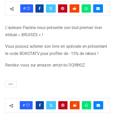
0
L’auteure Pauline nous présente son tout premier liver
intitulé « BRUISES » !
Vous pouvez acheter son livre en spéciale en présentant
le code BOKOTATV pour profiter de -15% de rabais !
Rendez-vous sur amazon :amzn.to/3Q98tQZ
HIC
0