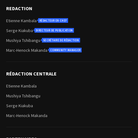
REDACTION
Etienne Kambala
RÉDACTEUR EN CHEF
Serge Kiakuba
DIRECTEUR DE PUBLICATION
Mushiya Tshibangu
SECRÉTAIRE DE RÉDACTION
Marc-Henock Makanda
COMMUNITY MANAGER
RÉDACTION CENTRALE
Etienne Kambala
Mushiya Tshibangu
Serge Kiakuba
Marc-Henock Makanda