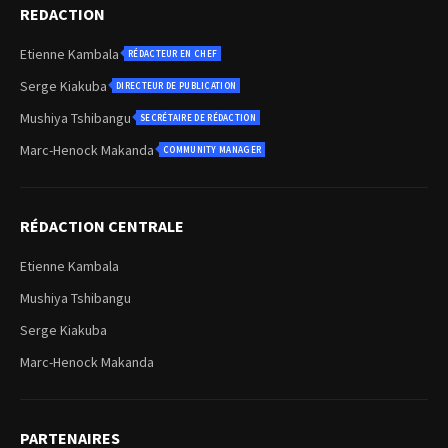
REDACTION
Etienne Kambala
RÉDACTEUR EN CHEF
Serge Kiakuba
DIRECTEUR DE PUBLICATION
Mushiya Tshibangu
SECRÉTAIRE DE RÉDACTION
Marc-Henock Makanda
COMMUNITY MANAGER
RÉDACTION CENTRALE
Etienne Kambala
Mushiya Tshibangu
Serge Kiakuba
Marc-Henock Makanda
PARTENAIRES