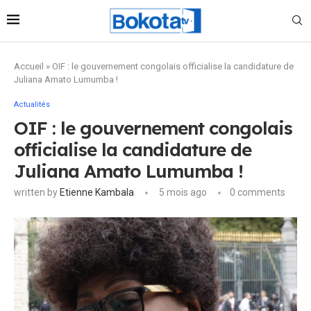
Accueil
»
OIF : le gouvernement congolais officialise la candidature de
Juliana Amato Lumumba !
Actualités
OIF : le gouvernement congolais
officialise la candidature de
Juliana Amato Lumumba !
written by
Etienne Kambala
5 mois ago
0 comments