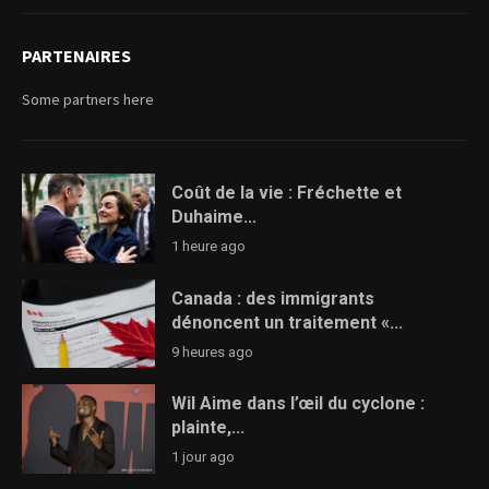
PARTENAIRES
Some partners here
Coût de la vie : Fréchette et
Duhaime...
1 heure ago
Canada : des immigrants
dénoncent un traitement «...
9 heures ago
Wil Aime dans l’œil du cyclone :
plainte,...
1 jour ago