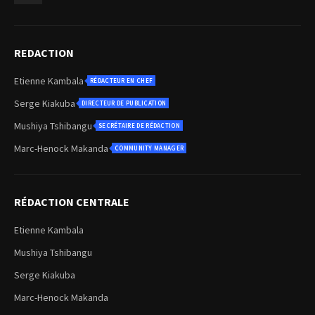
REDACTION
Etienne Kambala
RÉDACTEUR EN CHEF
Serge Kiakuba
DIRECTEUR DE PUBLICATION
Mushiya Tshibangu
SECRÉTAIRE DE RÉDACTION
Marc-Henock Makanda
COMMUNITY MANAGER
RÉDACTION CENTRALE
Etienne Kambala
Mushiya Tshibangu
Serge Kiakuba
Marc-Henock Makanda