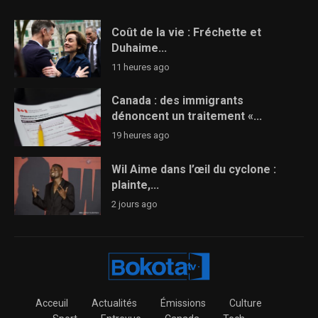
Coût de la vie : Fréchette et
Duhaime...
11 heures ago
Canada : des immigrants
dénoncent un traitement «...
19 heures ago
Wil Aime dans l’œil du cyclone :
plainte,...
2 jours ago
Acceuil
Actualités
Émissions
Culture