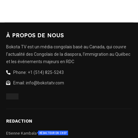
À PROPOS DE NOUS
Bokota TV est un média congolais basé au Canada, qui couvre
l’actualité des Congolais de la diaspora, l’immigration au Québec
et les événements majeurs en RDC
Phone: +1 (514) 825-5243
Email: info@bokotatv.com
REDACTION
Etienne Kambala
RÉDACTEUR EN CHEF