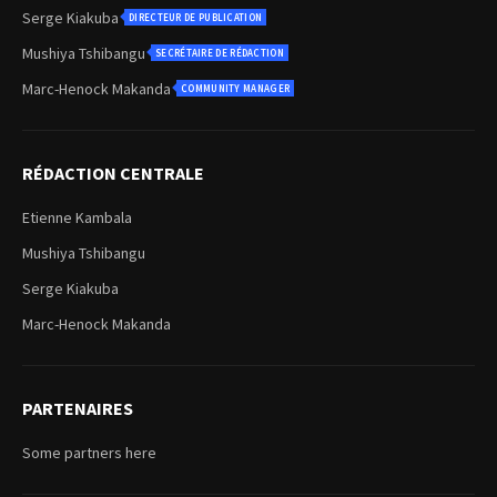
Serge Kiakuba
DIRECTEUR DE PUBLICATION
Mushiya Tshibangu
SECRÉTAIRE DE RÉDACTION
Marc-Henock Makanda
COMMUNITY MANAGER
RÉDACTION CENTRALE
Etienne Kambala
Mushiya Tshibangu
Serge Kiakuba
Marc-Henock Makanda
PARTENAIRES
Some partners here