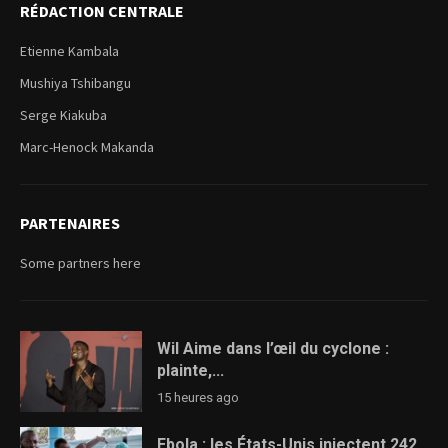
RÉDACTION CENTRALE
Etienne Kambala
Mushiya Tshibangu
Serge Kiakuba
Marc-Henock Makanda
PARTENAIRES
Some partners here
Wil Aime dans l’œil du cyclone :
plainte,...
15 heures ago
Ebola : les États-Unis injectent 242