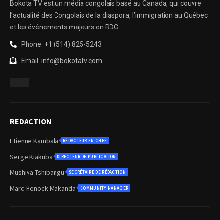
Bokota TV est un média congolais basé au Canada, qui couvre
l’actualité des Congolais de la diaspora, l’immigration au Québec
et les événements majeurs en RDC
Phone: +1 (514) 825-5243
Email: info@bokotatv.com
REDACTION
Etienne Kambala
RÉDACTEUR EN CHEF
Serge Kiakuba
DIRECTEUR DE PUBLICATION
Mushiya Tshibangu
SECRÉTAIRE DE RÉDACTION
Marc-Henock Makanda
COMMUNITY MANAGER