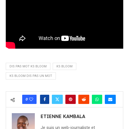
DIS PAS MOT KS BLOOM
KS BLOOM
KS BLOOM DIS PAS UN MOT
0
ETIENNE KAMBALA
Je suis un web-journaliste et