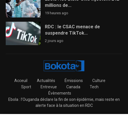
millions de...
19 heures ago
RDC : le CSAC menace de
suspendre TikTok...
2 jours ago
Acceuil
Actualités
Émissions
Culture
Sport
Entrevue
Canada
Tech
Évènements
Ebola : l’Ouganda déclare la fin de son épidémie, mais reste en
alerte face à la situation en RDC
@2026 – BokotaTV All Right Reserved.