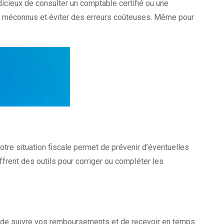
dicieux de consulter un comptable certifié ou une
ent méconnus et éviter des erreurs coûteuses. Même pour
otre situation fiscale permet de prévenir d’éventuelles
frent des outils pour corriger ou compléter les
t de suivre vos remboursements et de recevoir en temps