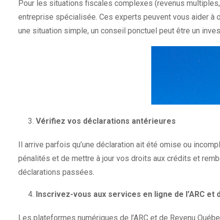
Pour les situations fiscales complexes (revenus multiples, 
entreprise spécialisée. Ces experts peuvent vous aider à o
une situation simple, un conseil ponctuel peut être un inve
Vérifiez vos déclarations antérieures
Il arrive parfois qu’une déclaration ait été omise ou inco
pénalités et de mettre à jour vos droits aux crédits et r
déclarations passées.
Inscrivez-vous aux services en ligne de l’ARC e
Les plateformes numériques de l’ARC et de Revenu Québec 