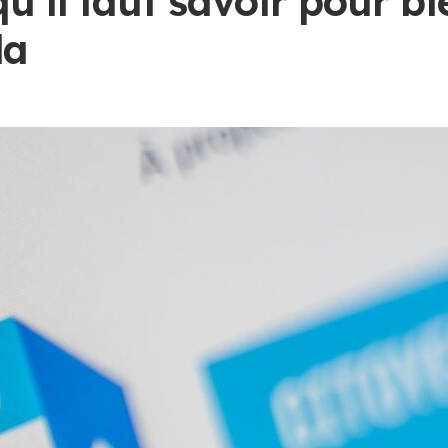
qu’il faut savoir pour b
da