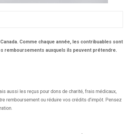
 au Canada. Comme chaque année, les contribuables sont
 les remboursements auxquels ils peuvent prétendre.
ais aussi les reçus pour dons de charité, frais médicaux,
votre remboursement ou réduire vos crédits d’impôt. Pensez
ation.