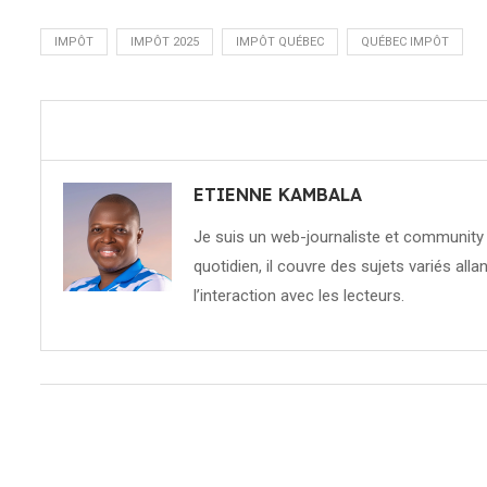
IMPÔT
IMPÔT 2025
IMPÔT QUÉBEC
QUÉBEC IMPÔT
ETIENNE KAMBALA
Je suis un web-journaliste et community 
quotidien, il couvre des sujets variés allan
l’interaction avec les lecteurs.