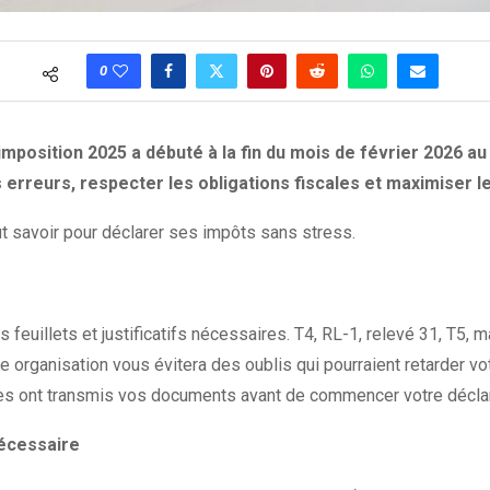
0
imposition 2025 a débuté à la fin du mois de février 2026
s erreurs, respecter les obligations fiscales et maximiser
aut savoir pour déclarer ses impôts sans stress.
feuillets et justificatifs nécessaires. T4, RL-1, relevé 31, T5, m
e organisation vous évitera des oublis qui pourraient retarder 
ières ont transmis vos documents avant de commencer votre déclar
nécessaire