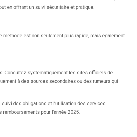
t en offrant un suivi sécuritaire et pratique.
tte méthode est non seulement plus rapide, mais également
ns. Consultez systématiquement les sites officiels de
uniquement à des sources secondaires ou des rumeurs qui
 suivi des obligations et l’utilisation des services
os remboursements pour l’année 2025.