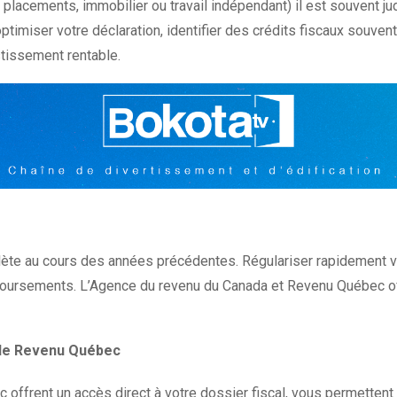
placements, immobilier ou travail indépendant) il est souvent ju
ptimiser votre déclaration, identifier des crédits fiscaux souv
stissement rentable.
mplète au cours des années précédentes. Régulariser rapidement v
emboursements. L’Agence du revenu du Canada et Revenu Québec of
t de Revenu Québec
offrent un accès direct à votre dossier fiscal, vous permetten