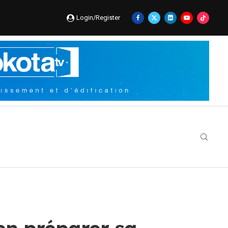
Login/Register