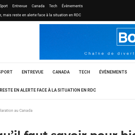
Sport
Entrevue
Canada
Tech
Évènements
e, mais reste en alerte face à la situation en RDC
SPORT
ENTREVUE
CANADA
TECH
ÉVÈNEMENTS
 RESTE EN ALERTE FACE À LA SITUATION EN RDC
éclaration au Canada