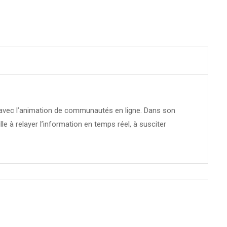
té avec l’animation de communautés en ligne. Dans son
ille à relayer l’information en temps réel, à susciter