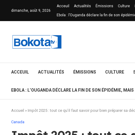
Acceuil
Actualités
Émissions
Culture
dimanche, août 9, 2026
Ebola : l’Ouganda déclare la fin de son épidémi
ACCEUIL
ACTUALITÉS
ÉMISSIONS
CULTURE
EBOLA : L’OUGANDA DÉCLARE LA FIN DE SON ÉPIDÉMIE, MAIS
Accueil
»
Impôt 2025 : tout ce qu’il faut savoir pour bien préparer sa d
Canada