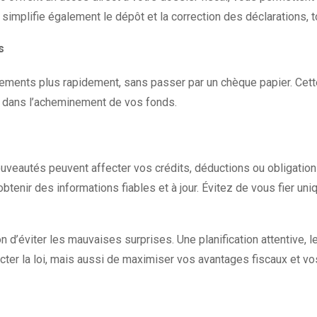
simplifie également le dépôt et la correction des déclarations, tou
s
sements plus rapidement, sans passer par un chèque papier. Ce
rd dans l’acheminement de vos fonds.
ouveautés peuvent affecter vos crédits, déductions ou obligatio
btenir des informations fiables et à jour. Évitez de vous fier 
 d’éviter les mauvaises surprises. Une planification attentive, le
er la loi, mais aussi de maximiser vos avantages fiscaux et v