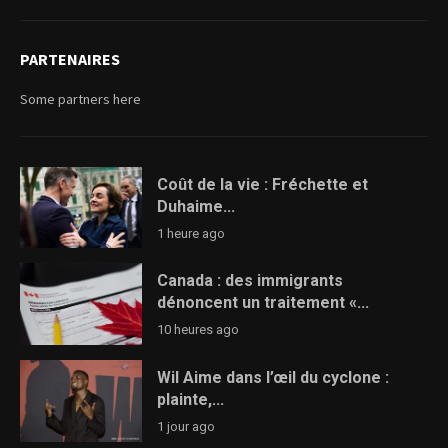
PARTENAIRES
Some partners here
Coût de la vie : Fréchette et
Duhaime...
1 heure ago
Canada : des immigrants
dénoncent un traitement «...
10 heures ago
Wil Aime dans l’œil du cyclone :
plainte,...
1 jour ago