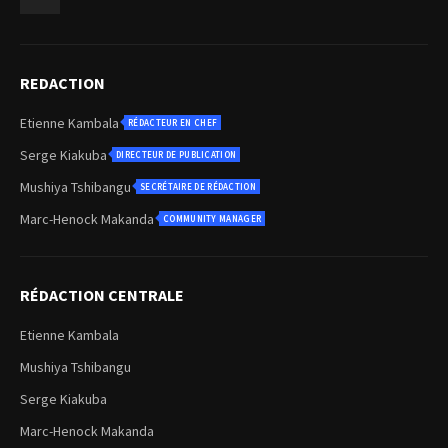
REDACTION
Etienne Kambala
RÉDACTEUR EN CHEF
Serge Kiakuba
DIRECTEUR DE PUBLICATION
Mushiya Tshibangu
SECRÉTAIRE DE RÉDACTION
Marc-Henock Makanda
COMMUNITY MANAGER
RÉDACTION CENTRALE
Etienne Kambala
Mushiya Tshibangu
Serge Kiakuba
Marc-Henock Makanda