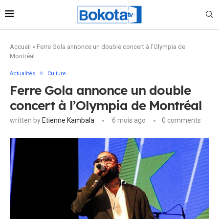
Accueil
»
Ferre Gola annonce un double concert à l’Olympia de
Montréal
Actualités
Culture
Ferre Gola annonce un double
concert à l’Olympia de Montréal
written by
Etienne Kambala
6 mois ago
0 comments