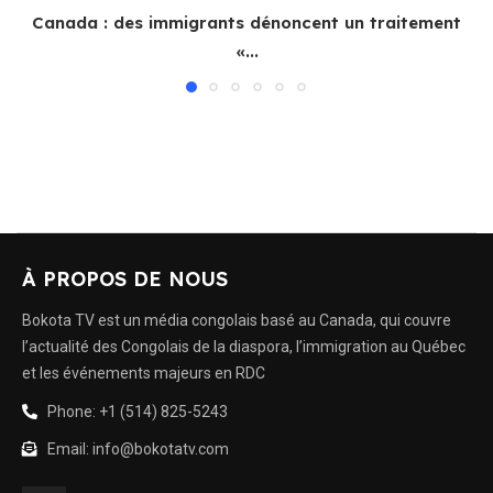
Canada : des immigrants dénoncent un traitement
«...
À PROPOS DE NOUS
Bokota TV est un média congolais basé au Canada, qui couvre
l’actualité des Congolais de la diaspora, l’immigration au Québec
et les événements majeurs en RDC
Phone: +1 (514) 825-5243
Email: info@bokotatv.com