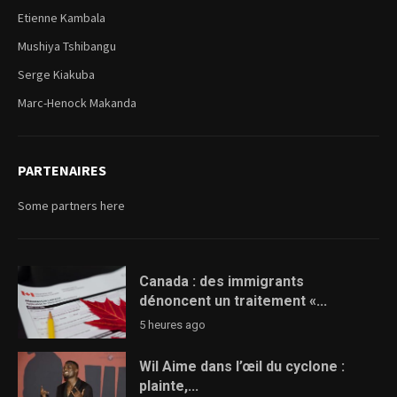
Etienne Kambala
Mushiya Tshibangu
Serge Kiakuba
Marc-Henock Makanda
PARTENAIRES
Some partners here
Canada : des immigrants
dénoncent un traitement «...
5 heures ago
Wil Aime dans l’œil du cyclone :
plainte,...