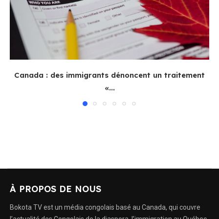
Canada : des immigrants dénoncent un traitement
«...
À PROPOS DE NOUS
Bokota TV est un média congolais basé au Canada, qui couvre