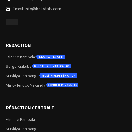
Email: info@bokotatv.com
REDACTION
Etienne Kambala
RÉDACTEUR EN CHEF
Serge Kiakuba
DIRECTEUR DE PUBLICATION
Mushiya Tshibangu
SECRÉTAIRE DE RÉDACTION
Marc-Henock Makanda
COMMUNITY MANAGER
RÉDACTION CENTRALE
Etienne Kambala
Mushiya Tshibangu