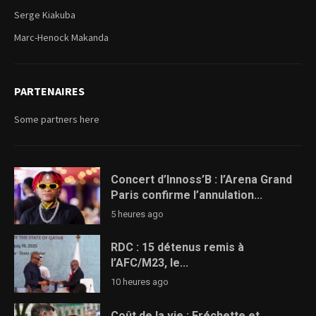
Serge Kiakuba
Marc-Henock Makanda
PARTENAIRES
Some partners here
Concert d’Innoss’B : l’Arena Grand
Paris confirme l’annulation...
5 heures ago
RDC : 15 détenus remis à
l’AFC/M23, le...
10 heures ago
Coût de la vie : Fréchette et