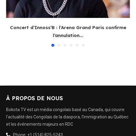
Concert d’Innoss’B : l’Arena Grand Paris confirme
l’annulation...
À PROPOS DE NOUS
Bokota TV est un média congolais basé au Canada, qui couvre
l’actualité des Congolais de la diaspora, l’immigration au Québec
et les événements majeurs en RDC
Phone: +1 (514) 825-5243