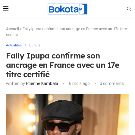
Accueil
»
Fally Ipupa confirme son ancrage en France avec un 17e titre
certifié
Actualités
Culture
Fally Ipupa confirme son
ancrage en France avec un 17e
titre certifié
written by
Etienne Kambala
6 mois ago
0 comments