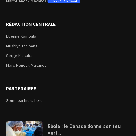
Marc-Henock Makanda
COMMUNITY MANAGER
RÉDACTION CENTRALE
Etienne Kambala
Mushiya Tshibangu
Serge Kiakuba
Marc-Henock Makanda
PARTENAIRES
Some partners here
Ebola : le Canada donne son feu
vert...