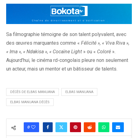
Sa filmographie témoigne de son talent polyvalent, avec
des œuvres marquantes comme «
Félicité », « Viva Riva »,
« Ima », « Ndakisa », « Cocaïne Light
» ou «
Coloré
».
Aujourd’hui, le cinéma rd-congolais pleure non seulement
un acteur, mais un mentor et un bâtisseur de talents.
DÉCÈS DE ELBAS MANUANA
ELBAS MANUANA
ELBAS MANUANA DÉCÈS
0