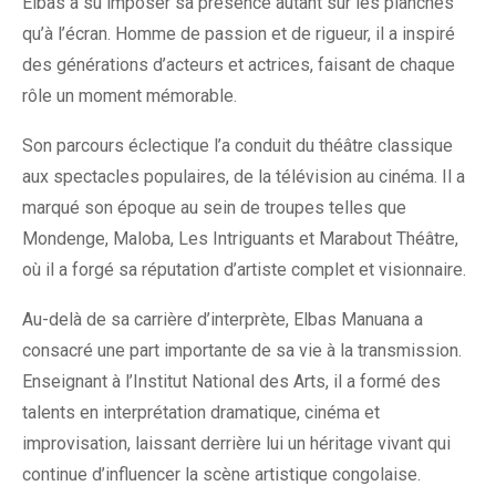
Elbas a su imposer sa présence autant sur les planches
qu’à l’écran. Homme de passion et de rigueur, il a inspiré
des générations d’acteurs et actrices, faisant de chaque
rôle un moment mémorable.
Son parcours éclectique l’a conduit du théâtre classique
aux spectacles populaires, de la télévision au cinéma. Il a
marqué son époque au sein de troupes telles que
Mondenge, Maloba, Les Intriguants et Marabout Théâtre,
où il a forgé sa réputation d’artiste complet et visionnaire.
Au-delà de sa carrière d’interprète, Elbas Manuana a
consacré une part importante de sa vie à la transmission.
Enseignant à l’Institut National des Arts, il a formé des
talents en interprétation dramatique, cinéma et
improvisation, laissant derrière lui un héritage vivant qui
continue d’influencer la scène artistique congolaise.