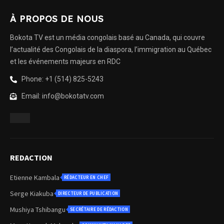
À PROPOS DE NOUS
Bokota TV est un média congolais basé au Canada, qui couvre
l’actualité des Congolais de la diaspora, l’immigration au Québec
et les événements majeurs en RDC
Phone: +1 (514) 825-5243
Email: info@bokotatv.com
REDACTION
Etienne Kambala
RÉDACTEUR EN CHEF
Serge Kiakuba
DIRECTEUR DE PUBLICATION
Mushiya Tshibangu
SECRÉTAIRE DE RÉDACTION