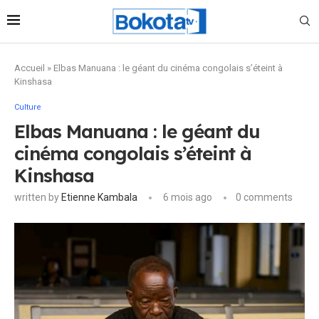
Accueil
»
Elbas Manuana : le géant du cinéma congolais s’éteint à
Kinshasa
Culture
Elbas Manuana : le géant du
cinéma congolais s’éteint à
Kinshasa
written by
Etienne Kambala
6 mois ago
0 comments