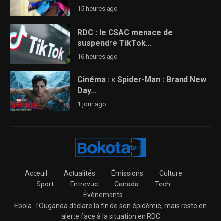
15 heures ago
RDC : le CSAC menace de
suspendre TikTok...
16 heures ago
Cinéma : « Spider-Man : Brand New
Day...
1 jour ago
Acceuil
Actualités
Émissions
Culture
Sport
Entrevue
Canada
Tech
Évènements
Ebola : l’Ouganda déclare la fin de son épidémie, mais reste en
alerte face à la situation en RDC