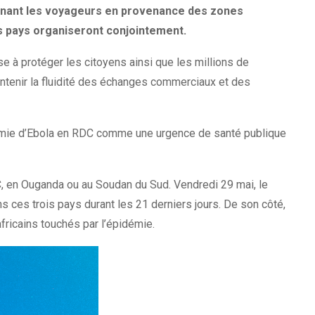
ernant les voyageurs en provenance des zones
is pays organiseront conjointement.
 à protéger les citoyens ainsi que les millions de
aintenir la fluidité des échanges commerciaux et des
pidémie d’Ebola en RDC comme une urgence de santé publique
DC, en Ouganda ou au Soudan du Sud. Vendredi 29 mai, le
s ces trois pays durant les 21 derniers jours. De son côté,
ricains touchés par l’épidémie.