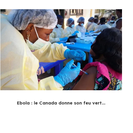
Ebola : le Canada donne son feu vert...