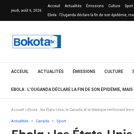
Acceuil
Actualités
Émissions
Culture
Sport
jeudi, août 6, 2026
Ebola : l’Ouganda déclare la fin de son épidémie, ma
ACCEUIL
ACTUALITÉS
ÉMISSIONS
CULTURE
EBOLA : L’OUGANDA DÉCLARE LA FIN DE SON ÉPIDÉMIE, MAIS
Accueil
»
Ebola : les États-Unis, le Canada et le Mexique renforcent les
Actualités
Canada
Sport