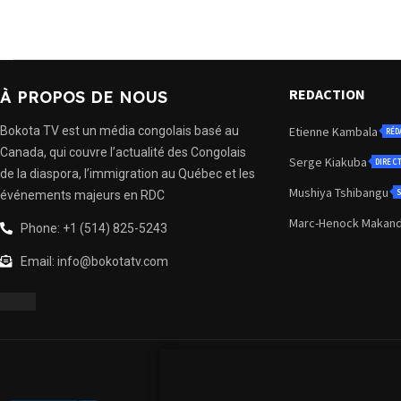
REDACTION
À PROPOS DE NOUS
Bokota TV est un média congolais basé au
Etienne Kambala
RÉD
Canada, qui couvre l’actualité des Congolais
Serge Kiakuba
DIREC
de la diaspora, l’immigration au Québec et les
Mushiya Tshibangu
S
événements majeurs en RDC
Marc-Henock Makan
Phone: +1 (514) 825-5243
Email: info@bokotatv.com