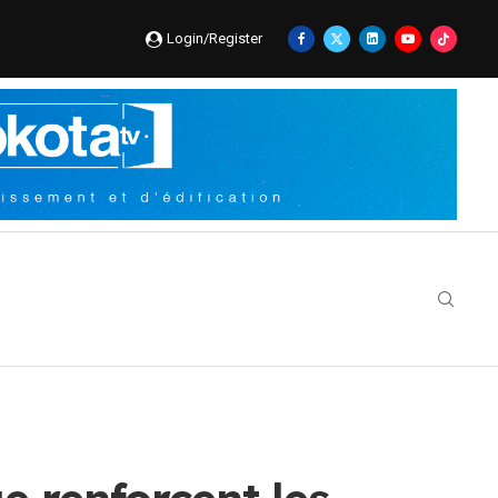
Login/Register