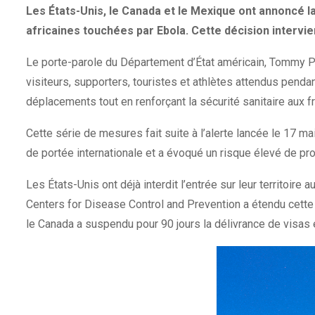
Les États-Unis, le Canada et le Mexique ont annoncé
africaines touchées par Ebola. Cette décision intervi
Le porte-parole du Département d’État américain, Tommy Pi
visiteurs, supporters, touristes et athlètes attendus penda
déplacements tout en renforçant la sécurité sanitaire aux fr
Cette série de mesures fait suite à l’alerte lancée le 17 
de portée internationale et a évoqué un risque élevé de pr
Les États-Unis ont déjà interdit l’entrée sur leur territo
Centers for Disease Control and Prevention a étendu cette 
le Canada a suspendu pour 90 jours la délivrance de visas