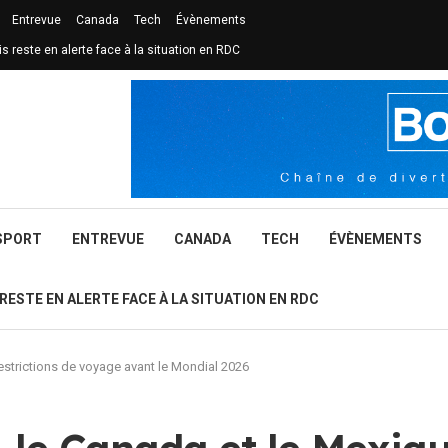
Entrevue
Canada
Tech
Évènements
is reste en alerte face à la situation en RDC
SPORT
ENTREVUE
CANADA
TECH
ÉVÈNEMENTS
 RESTE EN ALERTE FACE À LA SITUATION EN RDC
 restrictions de voyage avant le Mondial 2026