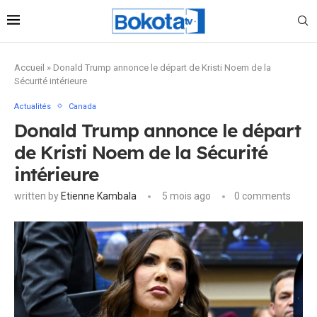
Accueil
»
Donald Trump annonce le départ de Kristi Noem de la
Sécurité intérieure
Actualités
Canada
Donald Trump annonce le départ
de Kristi Noem de la Sécurité
intérieure
written by
Etienne Kambala
5 mois ago
0 comments