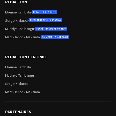
REDACTION
Etienne Kambala
RÉDACTEUR EN CHEF
Serge Kiakuba
DIRECTEUR DE PUBLICATION
Mushiya Tshibangu
SECRÉTAIRE DE RÉDACTION
Marc-Henock Makanda
COMMUNITY MANAGER
RÉDACTION CENTRALE
Etienne Kambala
Mushiya Tshibangu
Serge Kiakuba
Marc-Henock Makanda
PARTENAIRES