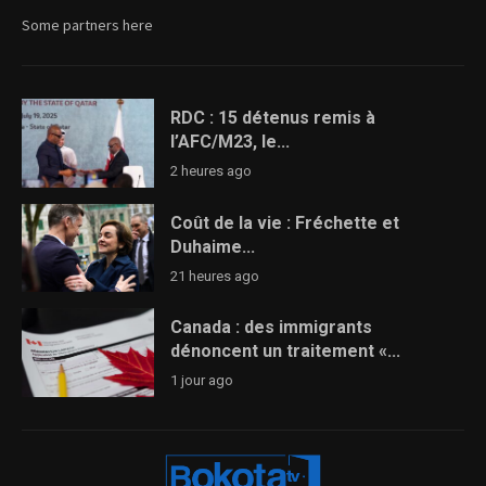
Some partners here
RDC : 15 détenus remis à
l’AFC/M23, le...
2 heures ago
Coût de la vie : Fréchette et
Duhaime...
21 heures ago
Canada : des immigrants
dénoncent un traitement «...
1 jour ago