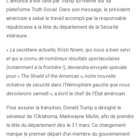
L’annonce a été faite par Trump lui-même sur sa
plateforme Truth Social. Dans son message, le président
américain a salué le travail accompli par la responsable
républicaine à la tête du département de la Sécurité
intérieure.
«
La secrétaire actuelle, Kristi Noem, qui nous a bien servi
et qui a connu de nombreux résultats spectaculaires
(notamment à la frontière !), deviendra envoyée spéciale
pour « The Shield of the Americas », notre nouvelle
initiative de sécurité dans l’Hémisphère gauche que nous
dévoilerons samedi »
, a écrit le chef de l’État américain.
Pour assurer la transition, Donald Trump a désigné le
sénateur de l’Oklahoma, Markwayne Mullin, afin de prendre
la tête du département dès le 31 mars. Ce changement
marque le premier départ d’un membre du gouvernement