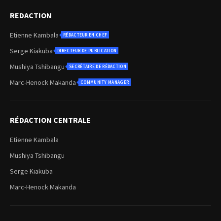
REDACTION
Etienne Kambala
RÉDACTEUR EN CHEF
Serge Kiakuba
DIRECTEUR DE PUBLICATION
Mushiya Tshibangu
SECRÉTAIRE DE RÉDACTION
Marc-Henock Makanda
COMMUNITY MANAGER
RÉDACTION CENTRALE
Etienne Kambala
Mushiya Tshibangu
Serge Kiakuba
Marc-Henock Makanda