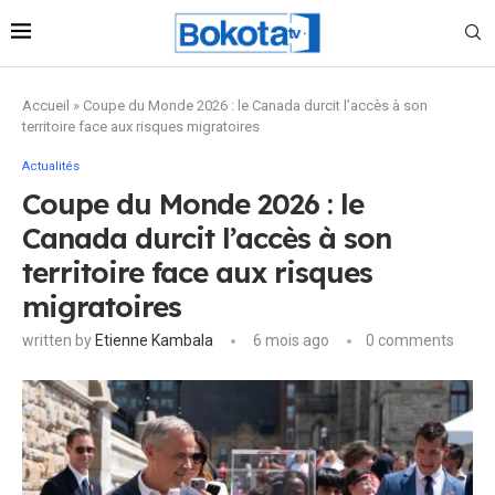
Accueil
»
Coupe du Monde 2026 : le Canada durcit l’accès à son
territoire face aux risques migratoires
Actualités
Coupe du Monde 2026 : le
Canada durcit l’accès à son
territoire face aux risques
migratoires
written by
Etienne Kambala
6 mois ago
0 comments