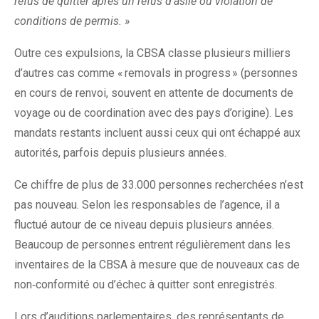
refus de quitter après un refus d’asile ou violation de
conditions de permis. »
Outre ces expulsions, la CBSA classe plusieurs milliers
d’autres cas comme « removals in progress » (personnes
en cours de renvoi, souvent en attente de documents de
voyage ou de coordination avec des pays d’origine). Les
mandats restants incluent aussi ceux qui ont échappé aux
autorités, parfois depuis plusieurs années.
Ce chiffre de plus de 33.000 personnes recherchées n’est
pas nouveau. Selon les responsables de l’agence, il a
fluctué autour de ce niveau depuis plusieurs années.
Beaucoup de personnes entrent régulièrement dans les
inventaires de la CBSA à mesure que de nouveaux cas de
non‑conformité ou d’échec à quitter sont enregistrés.
Lors d’auditions parlementaires, des représentants de