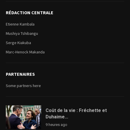
RÉDACTION CENTRALE
Etienne Kambala
Mushiya Tshibangu
Serge Kiakuba
Marc-Henock Makanda
PARTENAIRES
Some partners here
Coût de la vie : Fréchette et
Duhaime...
9 heures ago