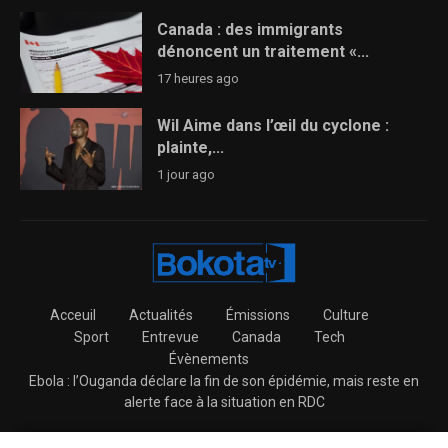
Canada : des immigrants
dénoncent un traitement «...
17 heures ago
Wil Aime dans l’œil du cyclone :
plainte,...
1 jour ago
Acceuil
Actualités
Émissions
Culture
Sport
Entrevue
Canada
Tech
Évènements
Ebola : l’Ouganda déclare la fin de son épidémie, mais reste en
alerte face à la situation en RDC