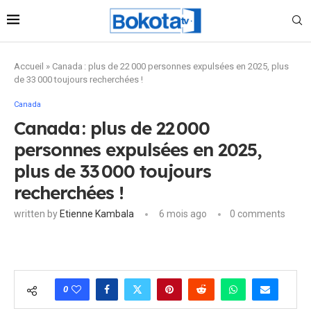
Accueil
»
Canada : plus de 22 000 personnes expulsées en 2025, plus
de 33 000 toujours recherchées !
Canada
Canada : plus de 22 000
personnes expulsées en 2025,
plus de 33 000 toujours
recherchées !
written by
Etienne Kambala
6 mois ago
0 comments
0