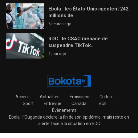
Ebola : les États-Unis injectent 242
millions de...
6 heures ago
RDC : le CSAC menace de
suspendre TikTok...
1 jour ago
Acceuil
Actualités
Émissions
Culture
Sport
Entrevue
Canada
Tech
Évènements
Ebola : l’Ouganda déclare la fin de son épidémie, mais reste en
alerte face à la situation en RDC