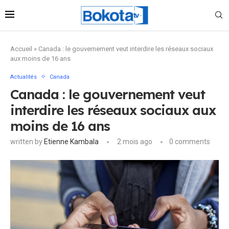
Accueil
»
Canada : le gouvernement veut interdire les réseaux sociaux
aux moins de 16 ans
Actualités
Canada
Canada : le gouvernement veut
interdire les réseaux sociaux aux
moins de 16 ans
written by
Etienne Kambala
2 mois ago
0 comments