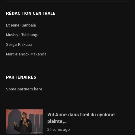
RÉDACTION CENTRALE
Etienne Kambala
Mushiya Tshibangu
Serge Kiakuba
Marc-Henock Makanda
PARTENAIRES
Some partners here
Wil Aime dans l’œil du cyclone :
plainte,...
2 heures ago