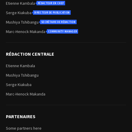
Etienne Kambala
RÉDACTEUR EN CHEF
Serge Kiakuba
DIRECTEUR DE PUBLICATION
Mushiya Tshibangu
SECRÉTAIRE DE RÉDACTION
Marc-Henock Makanda
COMMUNITY MANAGER
RÉDACTION CENTRALE
Etienne Kambala
Mushiya Tshibangu
Serge Kiakuba
Marc-Henock Makanda
PARTENAIRES
Some partners here