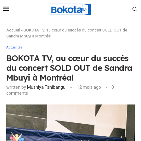
Accueil
»
BOKOTA TV, au cœur du succès du concert SOLD OUT de
Sandra Mbuyi à Montréal
Actualités
BOKOTA TV, au cœur du succès
du concert SOLD OUT de Sandra
Mbuyi à Montréal
written by
Mushiya Tshibangu
12 mois ago
0
comments