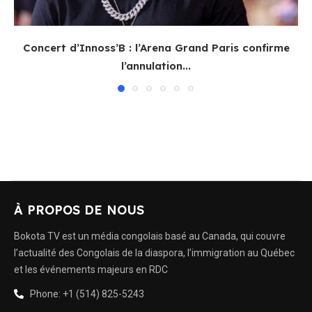
Concert d’Innoss’B : l’Arena Grand Paris confirme
l’annulation...
À PROPOS DE NOUS
Bokota TV est un média congolais basé au Canada, qui couvre
l’actualité des Congolais de la diaspora, l’immigration au Québec
et les événements majeurs en RDC
Phone: +1 (514) 825-5243