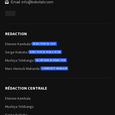
Email: info@bokotatv.com
REDACTION
Etienne Kambala
RÉDACTEUR EN CHEF
Serge Kiakuba
DIRECTEUR DE PUBLICATION
Mushiya Tshibangu
SECRÉTAIRE DE RÉDACTION
Marc-Henock Makanda
COMMUNITY MANAGER
RÉDACTION CENTRALE
Etienne Kambala
Mushiya Tshibangu
Serge Kiakuba